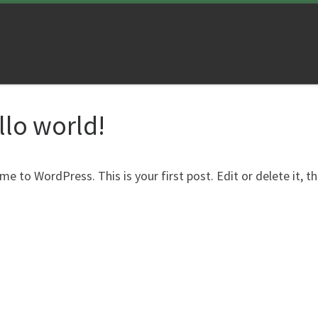
llo world!
e to WordPress. This is your first post. Edit or delete it, t