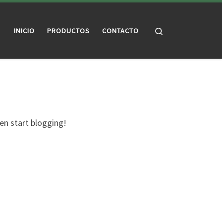
Search
INICIO
PRODUCTOS
CONTACTO
hen start blogging!