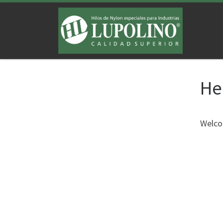
Saltar al contenido
He
Welcom