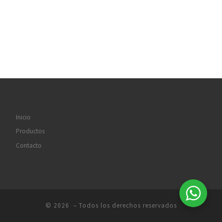
Inicio
Productos
Contacto
© 2026
– Todos los derechos reservados